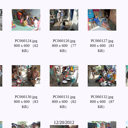
PC060124.jpg
PC060126.jpg
PC060127.jpg
2
800 x 600 （62
800 x 600 （77
800 x 600 （81
KB）
KB）
KB）
PC060130.jpg
PC060131.jpg
PC060132.jpg
9
800 x 600 （83
800 x 600 （82
800 x 600 （87
KB）
KB）
KB）
12/20/2012